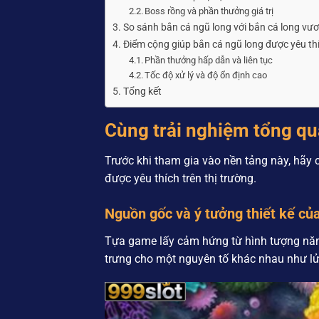
Boss rồng và phần thưởng giá trị
So sánh bắn cá ngũ long với bắn cá long vư
Điểm cộng giúp bắn cá ngũ long được yêu th
Phần thưởng hấp dẫn và liên tục
Tốc độ xử lý và độ ổn định cao
Tổng kết
Cùng trải nghiệm tổng qu
Trước khi tham gia vào nền tảng này, hãy
được yêu thích trên thị trường.
Nguồn gốc và ý tưởng thiết kế củ
Tựa game lấy cảm hứng từ hình tượng năm 
trưng cho một nguyên tố khác nhau như l