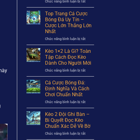
ở
Chức năng bình luận bị tắt
Thức
Tỷ
Tổng
Giải
Lệ
Hợp
Trí
Về
Top Trang Cá Cược
Các
Tốc
Cao
Bóng Đá Uy Tín –
Bộ
Độ
Cược Lớn Thắng Lớn
Số
Cao
Nhất
Lô
Năm
Hay
2025
ở
Chức năng bình luận bị tắt
Về
Top
Đánh
Trang
Kèo 1×2 Là Gì? Toàn
Dễ
Cá
Tập Cách Đọc Kèo
Trúng
Cược
Dành Cho Người Mới
Nhất
Bóng
 này
ở
Chức năng bình luận bị tắt
Đá
Kèo
Uy
1×2
Tín
Cá Cược Bóng Đá:
Là
–
Định Nghĩa Và Cách
Gì?
Cược
Chơi Chuẩn Nhất
Toàn
Lớn
ở
Chức năng bình luận bị tắt
Tập
Thắng
g
Cá
Cách
Lớn
Cược
Đọc
Nhất
Kèo 2 Đội Ghi Bàn –
Bóng
Kèo
Bí Quyết Đọc Kèo
Đá:
Dành
Chuẩn Xác Dễ Về Bờ
Định
Cho
ở
Chức năng bình luận bị tắt
Nghĩa
Người
Kèo
Và
Mới