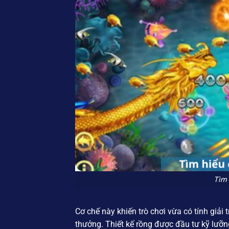
Tìm 
Cơ chế này khiến trò chơi vừa có tính giải 
thưởng. Thiết kế rồng được đầu tư kỹ lưỡn