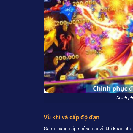
Chinh ph
Vũ khí và cấp độ đạn
Game cung cấp nhiều loại vũ khí khác nh