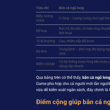
Tiêu chí
Bắn cá ngũ long
Biểu tượng
5 rồng – tượng trưng cho ngũ hà
chính
Rực rỡ, đa sắc, có hiệu ứng chuy
Đồ họa
linh hoạt
Tỷ lệ thưởng
Cao, nhiều cấp độ boss
Trung bình – phù hợp đa dạng ng
Độ khó
chơi
Có hệ thống boss rồng liên hoàn,
Điểm nổi bật
nâng cấp nhanh
Qua bảng trên có thể thấy,
bắn cá ngũ lon
Game phù hợp cho cả người mới lẫn người 
vừa dễ kiểm soát ngân sách, đây chính là 
Điểm cộng giúp bắn cá ng