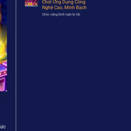
Chơi Ứng Dụng Công
Gì?
Người
Nghệ Cao, Minh Bạch
Top
Yêu
ở
Chức năng bình luận bị tắt
Game
Slot
Tài
Có
Game
Xỉu
RTP
Md5
Trên
–
92%
Trò
Chơi
Ứng
Dụng
Công
Nghệ
Cao,
Minh
Bạch
sức