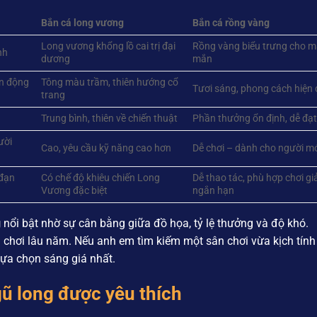
Bắn cá long vương
Bắn cá rồng vàng
Long vương khổng lồ cai trị đại
Rồng vàng biểu trưng cho 
nh
dương
mắn
ển động
Tông màu trầm, thiên hướng cổ
Tươi sáng, phong cách hiện 
trang
Trung bình, thiên về chiến thuật
Phần thưởng ổn định, dễ đạ
ười
Cao, yêu cầu kỹ năng cao hơn
Dễ chơi – dành cho người m
 đạn
Có chế độ khiêu chiến Long
Dễ thao tác, phù hợp chơi giải
Vương đặc biệt
ngắn hạn
g
nổi bật nhờ sự cân bằng giữa đồ họa, tỷ lệ thưởng và độ khó.
chơi lâu năm. Nếu anh em tìm kiếm một sân chơi vừa kịch tính
lựa chọn sáng giá nhất.
ũ long được yêu thích