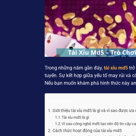
Trong những năm gần đây,
tài xỉu md5
trở
tuyến. Sự kết hợp giữa yếu tố may rủi và c
Nếu bạn muốn khám phá hình thức này an 
Nội dung
Giới thiệu tài xỉu md5 là gì và vì sao được ư
Tài xỉu md5 là gì
Vì sao công nghệ md5 tạo nên độ tin cậy c
Cách thức hoạt động của tài xỉu md5