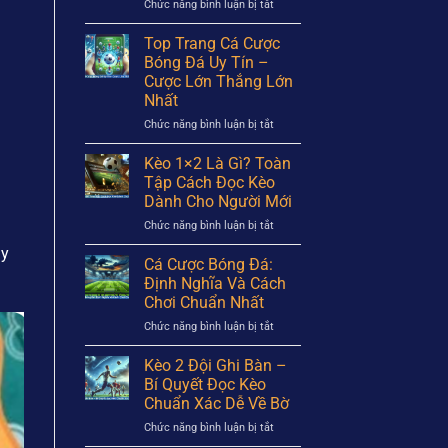
ở
Chức năng bình luận bị tắt
Thức
Tỷ
Tổng
Giải
Lệ
Hợp
Trí
Về
Top Trang Cá Cược
Các
Tốc
Cao
Bóng Đá Uy Tín –
Bộ
Độ
Cược Lớn Thắng Lớn
Số
Cao
Nhất
Lô
Năm
Hay
2025
ở
Chức năng bình luận bị tắt
Về
Top
Đánh
Trang
Kèo 1×2 Là Gì? Toàn
Dễ
Cá
Tập Cách Đọc Kèo
Trúng
Cược
Dành Cho Người Mới
Nhất
Bóng
ở
Chức năng bình luận bị tắt
Đá
Kèo
Uy
ày
1×2
Tín
Cá Cược Bóng Đá:
Là
–
Định Nghĩa Và Cách
Gì?
Cược
Chơi Chuẩn Nhất
Toàn
Lớn
ở
Chức năng bình luận bị tắt
Tập
Thắng
Cá
Cách
Lớn
Cược
Đọc
Nhất
Kèo 2 Đội Ghi Bàn –
Bóng
Kèo
Bí Quyết Đọc Kèo
Đá:
Dành
Chuẩn Xác Dễ Về Bờ
Định
Cho
ở
Chức năng bình luận bị tắt
Nghĩa
Người
Kèo
Và
Mới