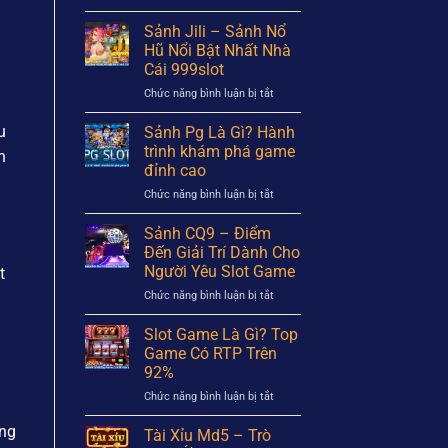
999SLOT
Bắn
Cách
cá
Chơi
Sảnh Jili – Sảnh Nổ
Zagoo
Và
Hũ Nổi Bật Nhất Nhà
–
Bí
Cái 999slot
Trò
Quyết
ở
Chức năng bình luận bị tắt
giải
Săn
Sảnh
trí
Kho
Jili
siêu
Báu
u
Sảnh Pg Là Gì? Hành
–
hấp
Tại
trình khám phá game
h
Sảnh
dẫn
999slot
đỉnh cao
Nổ
cho
ở
Chức năng bình luận bị tắt
Hũ
dân
Sảnh
Nổi
đi
Pg
Bật
săn
Sảnh CQ9 – Điểm
Là
Nhất
Đến Giải Trí Dành Cho
Gì?
Nhà
Người Yêu Slot Game
t
Hành
Cái
ở
Chức năng bình luận bị tắt
trình
999slot
Sảnh
khám
CQ9
phá
Slot Game Là Gì? Top
–
game
Game Có RTP Trên
Điểm
đỉnh
92%
Đến
cao
ở
Chức năng bình luận bị tắt
Giải
Slot
Trí
ằng
Game
Dành
Tài Xỉu Md5 – Trò
Là
Cho