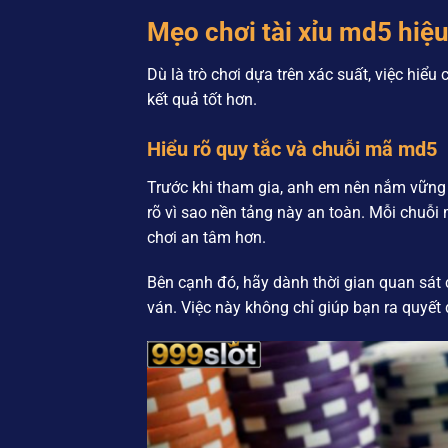
Mẹo chơi tài xỉu md5 hiệ
Dù là trò chơi dựa trên xác suất, việc hiể
kết quả tốt hơn.
Hiểu rõ quy tắc và chuỗi mã md5
Trước khi tham gia, anh em nên nắm vững c
rõ vì sao nền tảng này an toàn. Mỗi chuỗi 
chơi an tâm hơn.
Bên cạnh đó, hãy dành thời gian quan sát
ván. Việc này không chỉ giúp bạn ra quyết 