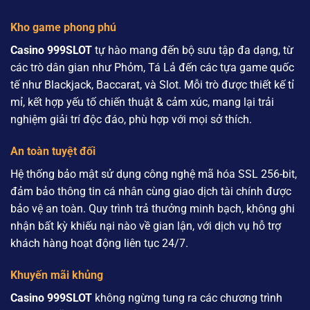
Kho game phong phú
Casino 999SLOT
tự hào mang đến bộ sưu tập đa dạng, từ
các trò dân gian như Phỏm, Tá Lả đến các tựa game quốc
tế như Blackjack, Baccarat, và Slot. Mỗi trò được thiết kế tỉ
mỉ, kết hợp yếu tố chiến thuật & cảm xúc, mang lại trải
nghiệm giải trí độc đáo, phù hợp với mọi sở thích.
An toàn tuyệt đối
Hệ thống bảo mật sử dụng công nghệ mã hóa SSL 256-bit,
đảm bảo thông tin cá nhân cùng giao dịch tài chính được
bảo vệ an toàn. Quy trình trả thưởng minh bạch, không ghi
nhận bất kỳ khiếu nại nào về gian lận, với dịch vụ hỗ trợ
khách hàng hoạt động liên tục 24/7.
Khuyến mãi khủng
Casino 999SLOT
không ngừng tung ra các chương trình