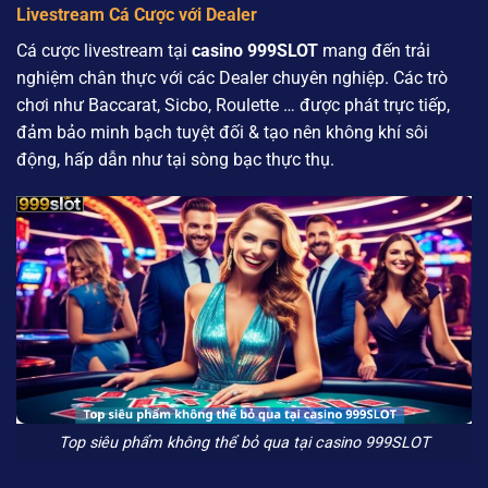
Livestream Cá Cược với Dealer
Cá cược livestream tại
casino 999SLOT
mang đến trải
nghiệm chân thực với các Dealer chuyên nghiệp. Các trò
chơi như Baccarat, Sicbo, Roulette … được phát trực tiếp,
đảm bảo minh bạch tuyệt đối & tạo nên không khí sôi
động, hấp dẫn như tại sòng bạc thực thụ.
Top siêu phẩm không thể bỏ qua tại casino 999SLOT