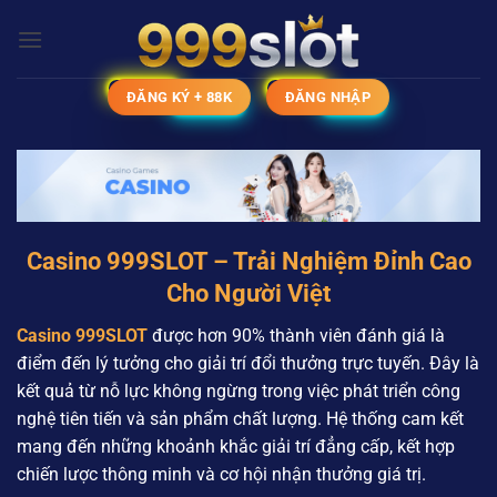
Bỏ
qua
nội
dung
ĐĂNG KÝ + 88K
ĐĂNG NHẬP
Casino 999SLOT – Trải Nghiệm Đỉnh Cao
Cho Người Việt
Casino 999SLOT
được hơn 90% thành viên đánh giá là
điểm đến lý tưởng cho giải trí đổi thưởng trực tuyến. Đây là
kết quả từ nỗ lực không ngừng trong việc phát triển công
nghệ tiên tiến và sản phẩm chất lượng. Hệ thống cam kết
mang đến những khoảnh khắc giải trí đẳng cấp, kết hợp
chiến lược thông minh và cơ hội nhận thưởng giá trị.