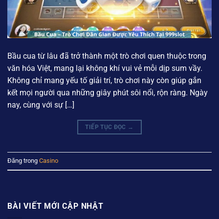
Bầu cua từ lâu đã trở thành một trò chơi quen thuộc trong
văn hóa Việt, mang lại không khí vui vẻ mỗi dịp sum vầy.
Không chỉ mang yếu tố giải trí, trò chơi này còn giúp gắn
kết mọi người qua những giây phút sôi nổi, rộn ràng. Ngày
nay, cùng với sự […]
TIẾP TỤC ĐỌC
→
Đăng trong
Casino
BÀI VIẾT MỚI CẬP NHẬT