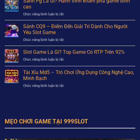
Sảnh Pg Là Gì? Hành trình khám phá game đỉnh
Săn
–
siêu
cao
Kho
Sảnh
hấp
Báu
ở
Chức năng bình luận bị tắt
Nổ
dẫn
Tại
Sảnh
Hũ
cho
999slot
Pg
Sảnh CQ9 – Điểm Đến Giải Trí Dành Cho Người
Nổi
dân
Là
Bật
Yêu Slot Game
đi
Gì?
Nhất
săn
ở
Chức năng bình luận bị tắt
Hành
Nhà
Sảnh
trình
Cái
CQ9
Slot Game Là Gì? Top Game Có RTP Trên 92%
khám
999slot
–
phá
ở
Chức năng bình luận bị tắt
Điểm
game
Slot
Đến
đỉnh
Game
Tài Xỉu Md5 – Trò Chơi Ứng Dụng Công Nghệ Cao,
Giải
cao
Là
Trí
Minh Bạch
Gì?
Dành
ở
Chức năng bình luận bị tắt
Top
Cho
Tài
Game
Người
Xỉu
Có
Yêu
Md5
RTP
Slot
–
Trên
Game
Trò
92%
Chơi
MẸO CHƠI GAME TẠI 999SLOT
Ứng
Dụng
Công
Nghệ