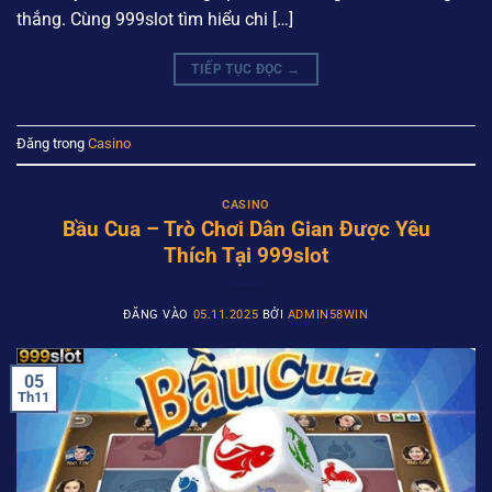
thắng. Cùng 999slot tìm hiểu chi […]
TIẾP TỤC ĐỌC
→
Đăng trong
Casino
CASINO
Bầu Cua – Trò Chơi Dân Gian Được Yêu
Thích Tại 999slot
ĐĂNG VÀO
05.11.2025
BỞI
ADMIN58WIN
05
Th11