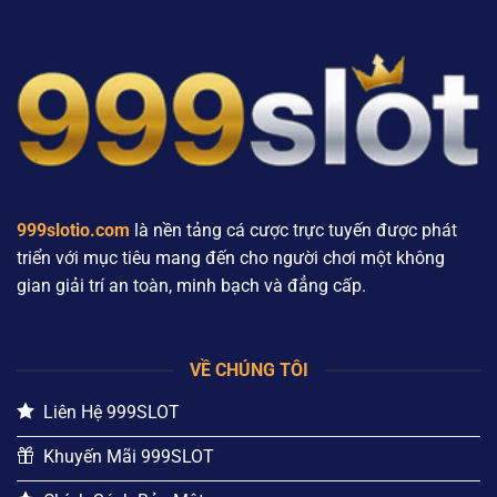
999slotio.com
là nền tảng cá cược trực tuyến được phát
triển với mục tiêu mang đến cho người chơi một không
gian giải trí an toàn, minh bạch và đẳng cấp.
VỀ CHÚNG TÔI
Liên Hệ 999SLOT
Khuyến Mãi 999SLOT