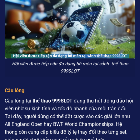
Hội viên được tiếp cận đa dạng bộ môn tại sảnh thể thao
999SLOT
Cầu lông
Cầu lông tại
thể thao 999SLOT
đang thu hút đông đảo hội
viên nhờ sự kịch tính và tốc độ nhanh của mỗi trận đấu.
Tại đây, người dùng có thể đặt cược vào các giải lớn như
All England Open hay BWF World Championships. Hệ
thống còn cung cấp biểu đồ tỷ lệ thay đổi theo từng set,
giúp người chơi kiểm soát rủi ro hiệu quả hơn.