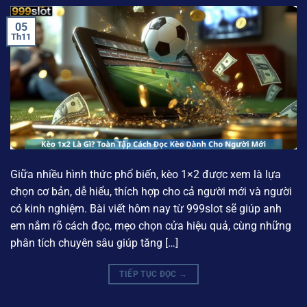
05
Th11
Giữa nhiều hình thức phổ biến, kèo 1×2 được xem là lựa
chọn cơ bản, dễ hiểu, thích hợp cho cả người mới và người
có kinh nghiệm. Bài viết hôm nay từ 999slot sẽ giúp anh
em nắm rõ cách đọc, mẹo chọn cửa hiệu quả, cùng những
phân tích chuyên sâu giúp tăng […]
TIẾP TỤC ĐỌC
→