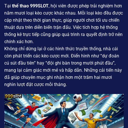
Tại
thể thao 999SLOT
, hội viên được phép trải nghiệm hơn
năm mươi loại kèo cược khác nhau. Mỗi loại kèo đều được
cập nhật theo thời gian thực, giúp người chơi tối ưu chiến
thuật dựa trên diễn biến trận đấu. Việc tích hợp hệ thống
thống kê trực tiếp cũng giúp quá trình ra quyết định trở nên
chính xác hơn.
Không chỉ dừng lại ở các hình thức truyền thống, nhà cái
còn phát triển các kèo cược mới. Điển hình như “dự đoán
cú sút đầu tiên” hay “đội ghi bàn trong mười phút đầu”,
mang lại cảm giác mới mẻ và hấp dẫn. Những cải tiến này
đã giúp chuyên mục ghi nhận hơn một trăm hai mươi
nghìn lượt đặt cược mỗi tháng.