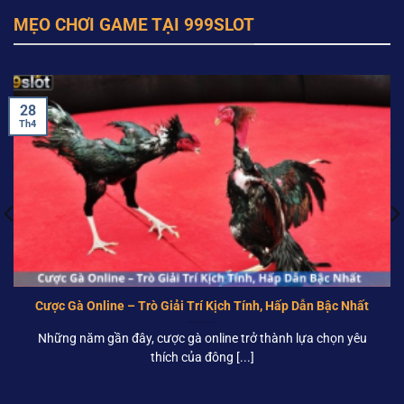
Chơi
MẸO CHƠI GAME TẠI 999SLOT
Ứng
Dụng
Công
Nghệ
Cao,
Minh
28
Bạch
Th4
Cược Gà Online – Trò Giải Trí Kịch Tính, Hấp Dẫn Bậc Nhất
Những năm gần đây, cược gà online trở thành lựa chọn yêu
thích của đông [...]