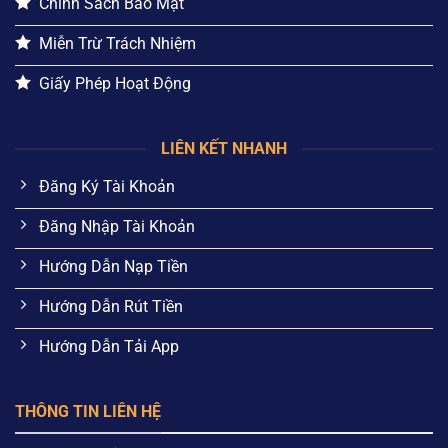
Chính Sách Bảo Mật
Miễn Trừ Trách Nhiệm
Giấy Phép Hoạt Động
LIÊN KẾT NHANH
Đăng Ký Tài Khoản
Đăng Nhập Tài Khoản
Hướng Dẫn Nạp Tiền
Hướng Dẫn Rút Tiền
Hướng Dẫn Tải App
THÔNG TIN LIÊN HỆ