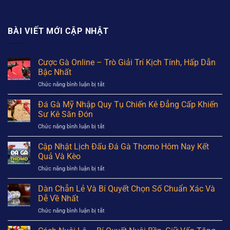
BÀI VIẾT MỚI CẬP NHẬT
Cược Gà Online – Trò Giải Trí Kịch Tính, Hấp Dẫn
Bậc Nhất
ở
Chức năng bình luận bị tắt
Cược
Gà
Đá Gà Mỹ Nhập Quy Tụ Chiến Kê Đẳng Cấp Khiến
Online
Sư Kê Săn Đón
–
ở
Chức năng bình luận bị tắt
Trò
Đá
Giải
Gà
Cập Nhật Lịch Đấu Đá Gà Thomo Hôm Nay Kết
Trí
Mỹ
Kịch
Quả Và Kèo
Nhập
Tính,
ở
Chức năng bình luận bị tắt
Quy
Hấp
Cập
Tụ
Dẫn
Nhật
Dàn Chẵn Lẻ Và Bí Quyết Chọn Số Chuẩn Xác Và
Chiến
Bậc
Lịch
Kê
Dễ Về Nhất
Nhất
Đấu
Đẳng
ở
Chức năng bình luận bị tắt
Đá
Cấp
Dàn
Gà
Khiến
Chẵn
Thomo