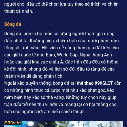
người chơi đều có thể chọn lựa tùy theo sở thích và chiến
thuật cá nhân.
Bóng đá
Bóng đá luôn là bộ môn có lượng người tham gia đông
đảo nhất tại thương hiệu, chiếm hơn sáu mươi phần trăm
tổng số lượt cược. Hội viên dễ dàng tham gia đặt kèo cho
các giải quốc tế như Euro, World Cup, Ngoại hạng Anh
hoặc các giải khu vực châu Á. Các trận đấu đều có thống
kê đội hình, phong độ và lịch sử đối đầu rõ ràng để các
thành viên dễ dàng phân tích.
Ngoài kèo truyền thống, bóng đá tại
thể thao 999SLOT
còn
có những hình thức cá cược mới như kèo phạt góc, kèo
ném biên hay kèo số thẻ vàng. Những tùy chọn này giúp
trận đấu trở nên thú vị hơn và mang lại cơ hội thắng cao
hơn cho người chơi am hiểu chiến thuật.