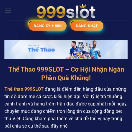
Bỏ
qua
nội
dung
ĐĂNG KÝ + 88K
ĐĂNG NHẬP
Thể Thao 999SLOT – Cơ Hội Nhận Ngàn
Phần Quà Khủng!
Thể thao 999SLOT
đang là điểm đến hàng đầu của những
tín đồ đam mê cá cược kiểu hiện đại. Với tỷ lệ trả thưởng
cạnh tranh và hàng trăm trận đấu được cập nhật mỗi ngày,
chuyên mục đang chiếm trọn lòng tin của cộng đồng bet
thủ Việt. Cùng khám phá thêm về chủ đề thú vị này trong
bài chia sẻ cụ thể sau đây nhé!