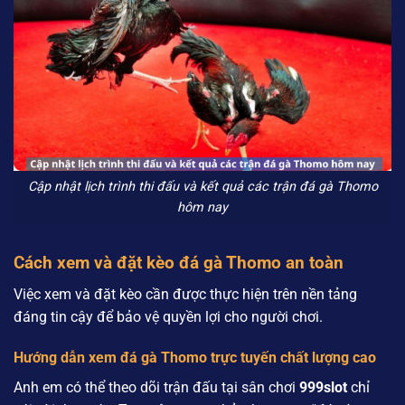
Cập nhật lịch trình thi đấu và kết quả các trận đá gà Thomo
hôm nay
Cách xem và đặt kèo đá gà Thomo an toàn
Việc xem và đặt kèo cần được thực hiện trên nền tảng
đáng tin cậy để bảo vệ quyền lợi cho người chơi.
Hướng dẫn xem đá gà Thomo trực tuyến chất lượng cao
Anh em có thể theo dõi trận đấu tại sân chơi
999slot
chỉ