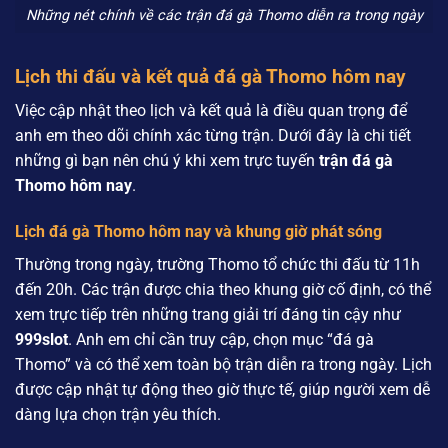
Những nét chính về các trận đá gà Thomo diễn ra trong ngày
Lịch thi đấu và kết quả đá gà Thomo hôm nay
Việc cập nhật theo lịch và kết quả là điều quan trọng để
anh em theo dõi chính xác từng trận. Dưới đây là chi tiết
những gì bạn nên chú ý khi xem trực tuyến
trận đá gà
Thomo hôm nay
.
Lịch đá gà Thomo hôm nay và khung giờ phát sóng
Thường trong ngày, trường Thomo tổ chức thi đấu từ 11h
đến 20h. Các trận được chia theo khung giờ cố định, có thể
xem trực tiếp trên những trang giải trí đáng tin cậy như
999slot
. Anh em chỉ cần truy cập, chọn mục “đá gà
Thomo” và có thể xem toàn bộ trận diễn ra trong ngày. Lịch
được cập nhật tự động theo giờ thực tế, giúp người xem dễ
dàng lựa chọn trận yêu thích.