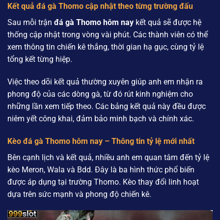
Kết quả đá gà Thomo cập nhật theo từng trường đấu
Sau mỗi trận
đá gà Thomo hôm nay
kết quả sẽ được hệ
thống cập nhật trong vòng vài phút. Các thành viên có thể
xem thông tin chiến kê thắng, thời gian hạ gục, cùng tỷ lệ
tổng kết từng hiệp.
Việc theo dõi kết quả thường xuyên giúp anh em nhận ra
phong độ của các dòng gà, từ đó rút kinh nghiệm cho
những lần xem tiếp theo. Các bảng kết quả này đều được
niêm yết công khai, đảm bảo minh bạch và chính xác.
Kèo đá gà Thomo hôm nay – Thông tin tỷ lệ mới nhất
Bên cạnh lịch và kết quả, nhiều anh em quan tâm đến tỷ lệ
kèo Meron, Wala và Bdd. Đây là ba hình thức phổ biến
được áp dụng tại trường Thomo. Kèo thay đổi linh hoạt
dựa trên sức mạnh và phong độ chiến kê.